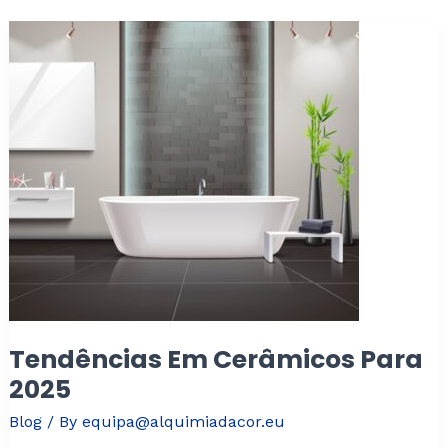
Tendências Em Cerâmicos Para
2025
Blog
/ By
equipa@alquimiadacor.eu