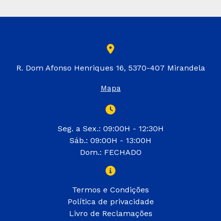
Certa
de
Sistemas
de
Condução
de
R. Dom Afonso Henriques 16, 5370-407 Mirandela
Água
Mapa
Seg. a Sex.: 09:00H - 12:30H
Sáb.: 09:00H - 13:00H
Dom.: FECHADO
Termos e Condições
Política de privacidade
Livro de Reclamações