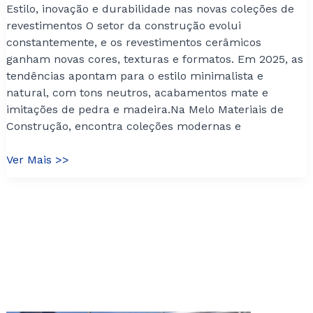
Estilo, inovação e durabilidade nas novas coleções de
revestimentos O setor da construção evolui
constantemente, e os revestimentos cerâmicos
ganham novas cores, texturas e formatos. Em 2025, as
tendências apontam para o estilo minimalista e
natural, com tons neutros, acabamentos mate e
imitações de pedra e madeira.Na Melo Materiais de
Construção, encontra coleções modernas e
Tendências
Ver Mais >>
em
Cerâmicos
para
2025