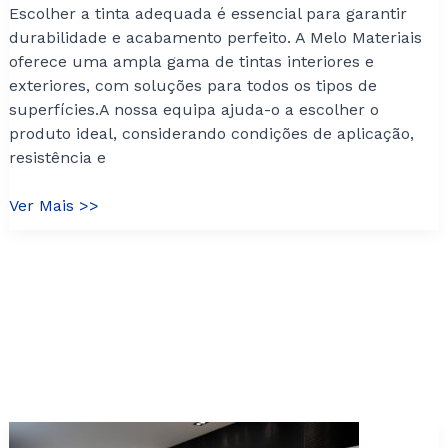
Escolher a tinta adequada é essencial para garantir
durabilidade e acabamento perfeito. A Melo Materiais
oferece uma ampla gama de tintas interiores e
exteriores, com soluções para todos os tipos de
superfícies.A nossa equipa ajuda-o a escolher o
produto ideal, considerando condições de aplicação,
resistência e
A
Ver Mais >>
Importância
da
Tinta
Certa
em
Cada
Projeto